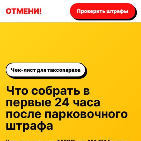
ОТМЕНИ!
Проверить штрафы
Чек-лист для таксопарков
Что собрать в
первые 24 часа
после парковочного
штрафа