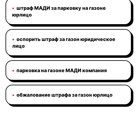
•
штраф МАДИ за парковку на газоне
юрлицо
•
оспорить штраф за газон юридическое
лицо
•
парковка на газоне МАДИ компания
•
обжалование штрафа за газон юрлицо