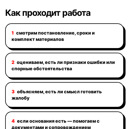
Как проходит работа
1
смотрим постановление, сроки и
комплект материалов
2
оцениваем, есть ли признаки ошибки или
спорные обстоятельства
3
объясняем, есть ли смысл готовить
жалобу
4
если основания есть — помогаем с
документами и сопровождением