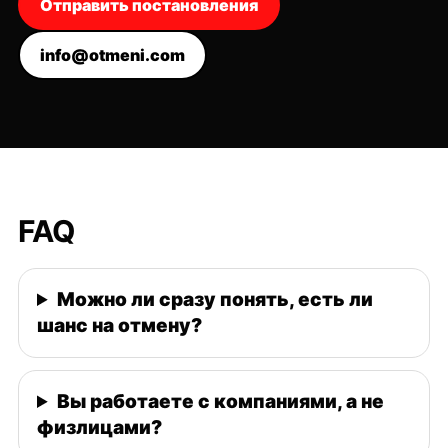
Отправить постановления
info@otmeni.com
FAQ
Можно ли сразу понять, есть ли
шанс на отмену?
Вы работаете с компаниями, а не
физлицами?