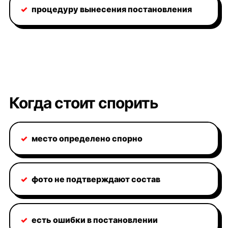
✓
процедуру вынесения постановления
Когда стоит спорить
✓
место определено спорно
✓
фото не подтверждают состав
✓
есть ошибки в постановлении