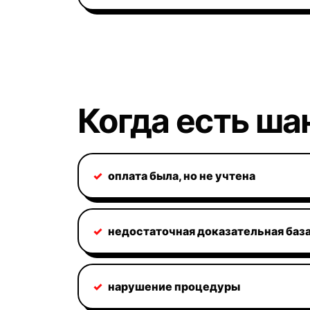
Когда есть ша
✓
оплата была, но не учтена
✓
недостаточная доказательная баз
✓
нарушение процедуры