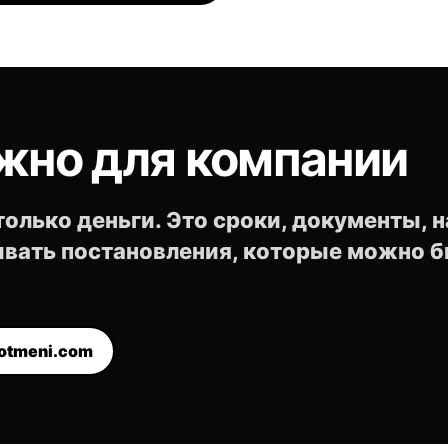
жно для компании
олько деньги. Это сроки, документы, н
чивать постановления, которые можно 
otmeni.com