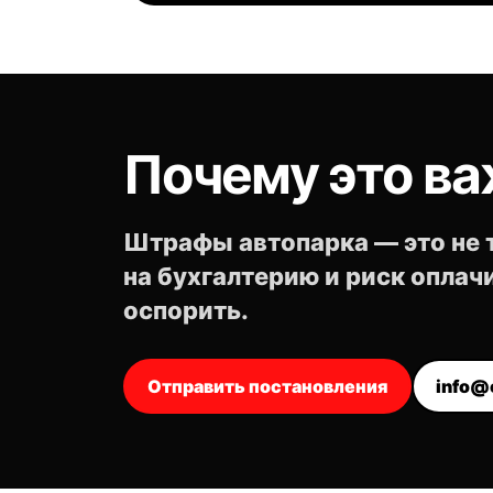
Почему это ва
Штрафы автопарка — это не т
на бухгалтерию и риск опла
оспорить.
Отправить постановления
info@