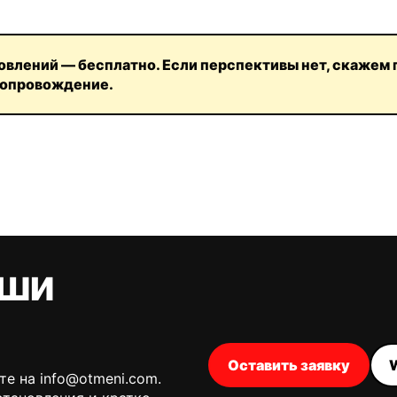
овлений — бесплатно. Если перспективы нет, скажем 
сопровождение.
аши
Оставить заявку
те на info@otmeni.com.