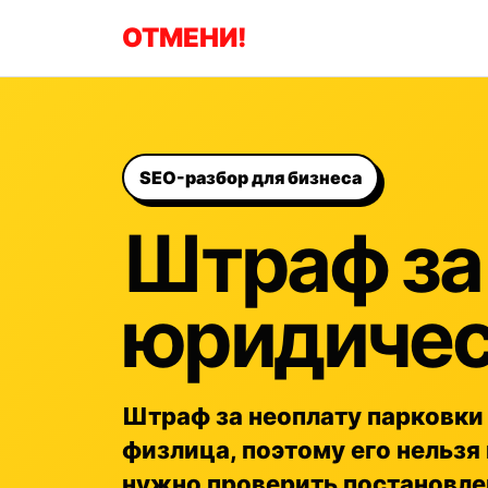
ОТМЕНИ!
SEO-разбор для бизнеса
Штраф за
юридичес
Штраф за неоплату парковки 
физлица, поэтому его нельзя
нужно проверить постановлен