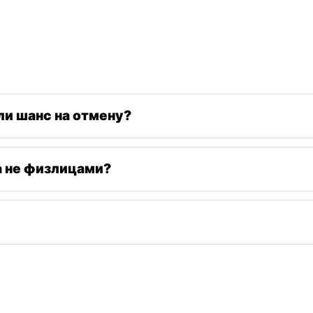
ли шанс на отмену?
а не физлицами?