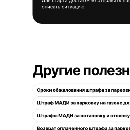
Для старта достаточно отправить по
описать ситуацию.
Другие полез
Сроки обжалования штрафа за парков
Штраф МАДИ за парковку на газоне дл
Штрафы МАДИ за остановку и стоянку
Возврат оплаченного штрафа за парко