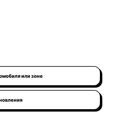
омобиля или зоне
новления